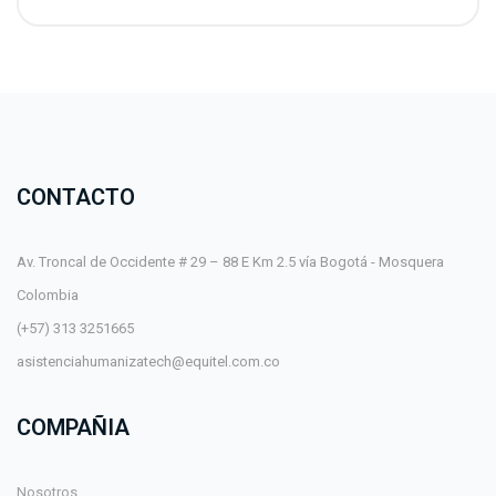
CONTACTO
Av. Troncal de Occidente # 29 – 88 E Km 2.5 vía Bogotá - Mosquera
Colombia
(+57) 313 3251665
asistenciahumanizatech@equitel.com.co
COMPAÑIA
Nosotros