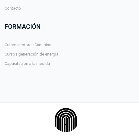
Contacto
FORMACIÓN
Cursos motores Cummins
Cursos generación de energía
Capacitación a la medida