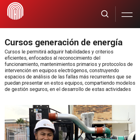
Saltar al contenido principal
Saltar [Cocoon] About (Text with Image)
Cursos generación de energía
Cursos le permitirá adquirir habilidades y criterios
eficientes, enfocados al reconocimiento del
funcionamiento, mantenimientos primarios y protocolos de
intervención en equipos electrógenos, construyendo
espacios de análisis de las fallas más recurrentes que se
puedan presentar en estos equipos, compartiendo modelos
de gestión seguros, en el desarrollo de estas actividades